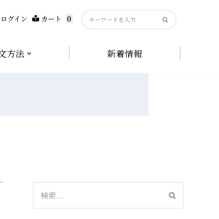
0
ログイン
カート
文方法
新着情報
用