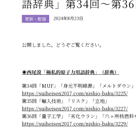
語辞典」第34回〜第3
2024年8月23日
更新・配信
公開しました。どうぞご覧ください。
◉西尾漠「極私的原子力用語辞典」（辞典）
第34回「MUF」「身元不明線源」「メルトダウン」
https://suiheisen2017.com/nishio-baku/3225/
第35回「輸入技術」「リスク」「立地」
https://suiheisen2017.com/nishio-baku/3227/
第36回「量子工学」「劣化ウラン」「六ヶ所核燃料
https://suiheisen2017.com/nishio-baku/3229/