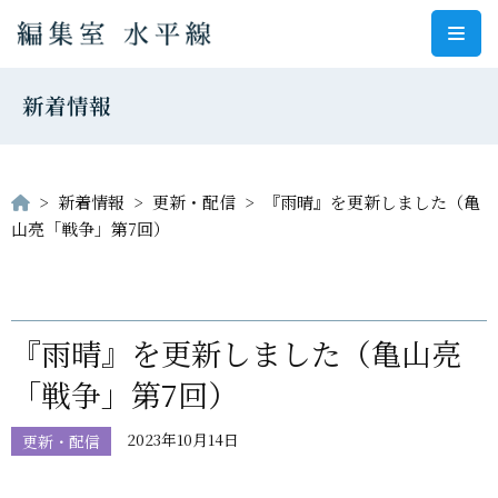
コ
ン
新着情報
テ
ン
ツ
へ
>
新着情報
>
更新・配信
>
『雨晴』を更新しました（亀
ス
山亮「戦争」第7回）
キ
ッ
プ
『雨晴』を更新しました（亀山亮
「戦争」第7回）
2023年10月14日
更新・配信