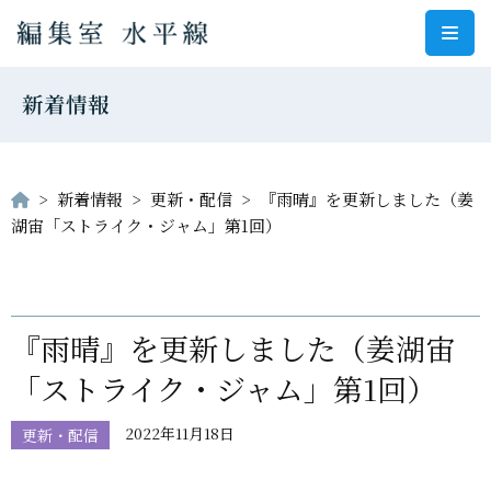
コ
ン
新着情報
テ
ン
ツ
へ
>
新着情報
>
更新・配信
>
『雨晴』を更新しました（姜
ス
湖宙「ストライク・ジャム」第1回）
キ
ッ
プ
『雨晴』を更新しました（姜湖宙
「ストライク・ジャム」第1回）
2022年11月18日
更新・配信