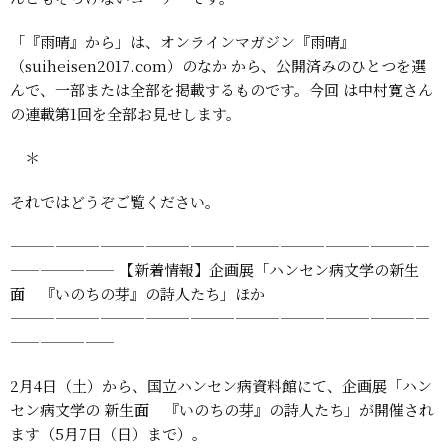
「『雨晴』から」は、オンラインマガジン『雨晴』
（suiheisen2017.com）のなか
から、公開済みのひとつを選
んで、一部または全部を掲載するものです。今回
は中村寛さん
の連載第1回を全部お見せします。
＊
それではどうぞご覧ください。
————————————————————————————
———————
【新着情報】企画展「ハンセン病文学の新生
面 『いのちの芽』の詩人たち」ほか
————————————————————————————
———————
2月4日（土）から、国立ハンセン病資料館にて、企画展「ハン
セン病文学の
新生面 『いのちの芽』の詩人たち」が開催され
ます（5月7日（日）まで）。