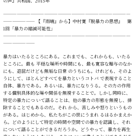
の声』共和国、2015年
————————————————————————————
———————
【『雨晴』から】中村寛『脱暴力の思想』 第
1回「暴力の縮減可能性」
————————————————————————————
———————
暴力はいたるところにある。これまでも、これからも、いたる
ところに。最も
平穏な場所や時間にも、最も寛容な贈与のなか
にも、退屈だけども無垢な日常
のうちにも。けれども、そのよ
うにして、ほとんどすべてを暴力というコトバ
で表現すること
自体、暴力である。あるいは、暴力になりうる。その力の作用
する個別具体的な場や関係を無視することで。しかし同時に、
特定の暴力につ
いて語ることは、他の暴力の形態を無視し、排
除することでもあるのだ。それ
から、苦しみや怒りというもの
がある。はじめから、私たちがこの世にうまれ
るはるかまえか
ら。どのようにして特定の時間や空間での暴力を認識し、それ
について語ることができるだろうか。どうやって、暴力を再生