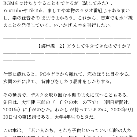
BGMをつけたりすることもできるが（試してみた）、
YouTubeやTikTok、ましてや本物のラジオ番組じゃあるまい
し、素の録音その
ままでよかろう。これから、音声でも水平線
のことを発信していく。いいかげ
ん本を刊行したい。
————————————————————————————
———————
【海岸線－2】どうして生きてきたのですか？
————————————————————————————
———————
仕事に疲れると、PCやゲラから離れて、窓のほうに目をやる。
玄関の外に出て、
背伸びをしたり屈伸をしたりする。
その延長で、デスクを取り囲む本棚のまえに立つこともある。
先日は、大江健
三郎の『「自分の木」の下で』（朝日新聞社、
2001年）に手がのびた。わたし
が持っているのは、2003年9月
30日付の第15刷である。大学4年生のときだ。
この本は、「若い人たち、それも子供といっていい年齢の人た