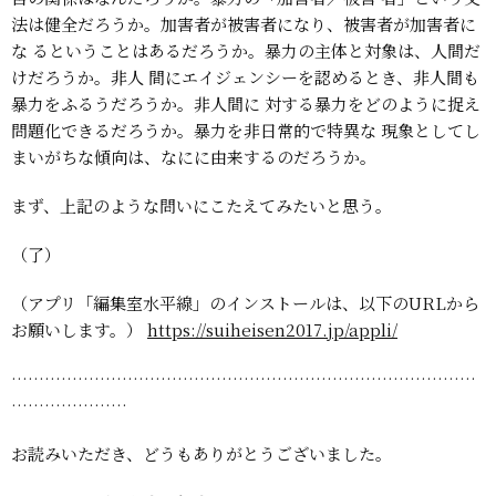
法は健全だろうか。加害者が被害者になり、被害者が加害者に
な
るということはあるだろうか。暴力の主体と対象は、人間だ
けだろうか。非人
間にエイジェンシーを認めるとき、非人間も
暴力をふるうだろうか。非人間に
対する暴力をどのように捉え
問題化できるだろうか。暴力を非日常的で特異な
現象としてし
まいがちな傾向は、なにに由来するのだろうか。
まず、上記のような問いにこたえてみたいと思う。
（了）
（アプリ「編集室水平線」のインストールは、以下のURLから
お願いします。）
https://suiheisen2017.jp/appli/
…………………………………………………………………………
…………………
お読みいただき、どうもありがとうございました。