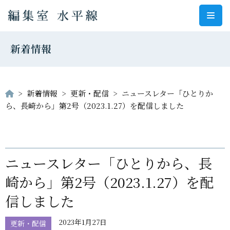
コ
ン
新着情報
テ
ン
ツ
へ
>
新着情報
>
更新・配信
>
ニュースレター「ひとりか
ス
ら、長崎から」第2号（2023.1.27）を配信しました
キ
ッ
プ
ニュースレター「ひとりから、長
崎から」第2号（2023.1.27）を配
信しました
2023年1月27日
更新・配信