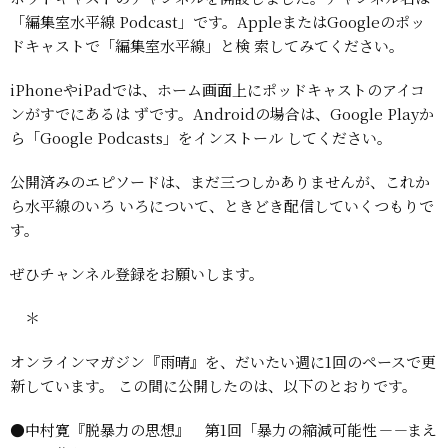
「編集室水平線
Podcast」です。AppleまたはGoogleのポッ
ドキャストで「編集室水平線」と検
索してみてください。
iPhoneやiPadでは、ホーム画面上にポッドキャストのアイコ
ンがすでにあるは
ずです。Androidの場合は、Google Playか
ら「Google Podcasts」をインストール
してください。
公開済みのエピソードは、まだ三つしかありませんが、これか
ら水平線のいろ
いろについて、ときどき配信していくつもりで
す。
ぜひチャンネル登録をお願いします。
＊
オンラインマガジン『雨晴』を、だいたい週に1回のペースで更
新しています。
この間に公開したのは、以下のとおりです。
●中村寛『脱暴力の思想』 第1回「暴力の縮減可能性
－－
まえ