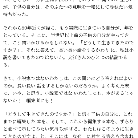
が、子供の自分は、そのふたつの意味を一緒にして尋ねたい気
持ちだった。
それから60年近くが経ち、もう実際に生きている自分が、年を
とっている。そ
こに、半世紀以上前の子供の自分がやってき
て、こう問いかけるかもしれない。
「どうして生きてきたので
すか？」。それに答えて、長い長い話をするかわり
に、私は小
説を書いてきたのではないか。大江さんのひとつの結論であ
る。
さて、小説家ではないわたしは、この問いにどう答えればよい
のか。長い長い
話をするしかないのだろうか。よく考えた末
に、いや、と思う。小説家ではな
いわたしにも、本があるじゃ
ないか！ 編集者にも！
「どうして生きてきたのですか？」と訊く子供の自分に、これ
までに編集した
本を、そして、これから編集する本を、ずらり
と並べて示してみたい気持ちが
する。わたしはこのように生き
てきたのですよ、と。そこには「なぜ」に対す
る答えも含まれ