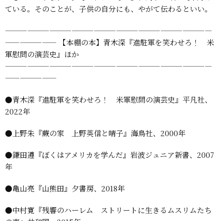
ている。そのことが、子供の自分にも、やがて伝わるといい。
————————————————————————————
———————
【本棚の本】青木深『進駐軍を笑わせろ！ 米
軍慰問の演芸史』ほか
————————————————————————————
———————
●青木深『進駐軍を笑わせろ！ 米軍慰問の演芸史』平凡社、
2022年
●上野朱『蕨の家 上野英信と晴子』海鳥社、2000年
●鎌田遵『ぼくはアメリカを学んだ』岩波ジュニア新書、2007
年
●亀山亮『山熊田』夕書房、2018年
●中村寛『残響のハーレム ストリートに生きるムスリムたち