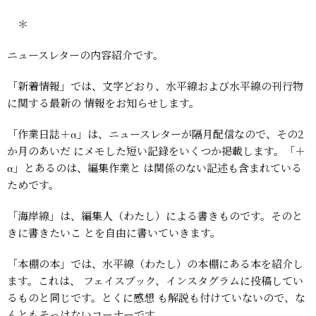
＊
ニュースレターの内容紹介です。
「新着情報」では、文字どおり、水平線および水平線の刊行物
に関する最新の
情報をお知らせします。
「作業日誌＋α」は、ニュースレターが隔月配信なので、その2
か月のあいだ
にメモした短い記録をいくつか掲載します。「＋
α」とあるのは、編集作業と
は関係のない記述も含まれている
ためです。
「海岸線」は、編集人（わたし）による書きものです。そのと
きに書きたいこ
とを自由に書いていきます。
「本棚の本」では、水平線（わたし）の本棚にある本を紹介し
ます。これは、
フェイスブック、インスタグラムに投稿してい
るものと同じです。とくに感想
も解説も付けていないので、な
んともそっけないコーナーです。